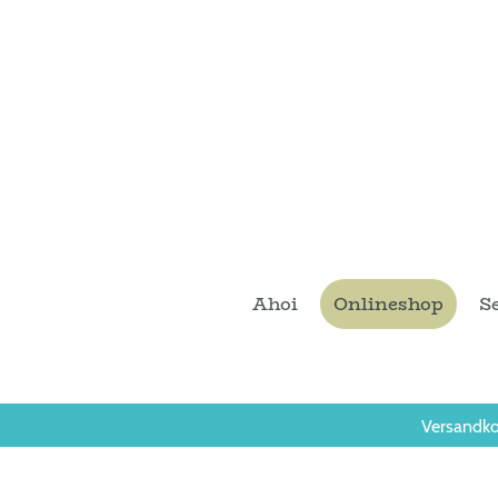
Ahoi
Onlineshop
S
Versandko