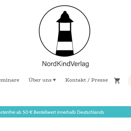
eminare
Über uns
Kontakt / Presse
stenfrei ab 50 € Bestellwert innerhalb Deutschlands